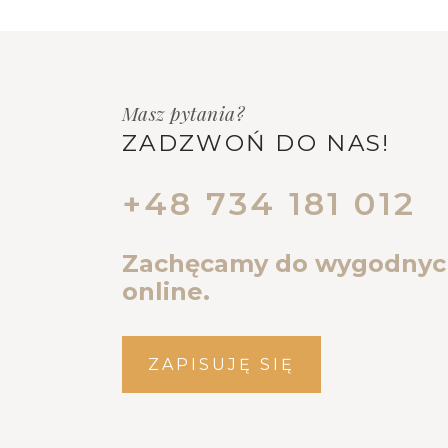
Masz pytania?
ZADZWOŃ DO NAS!
+48 734 181 012
Zachęcamy do wygodnyc
online.
ZAPISUJĘ SIĘ