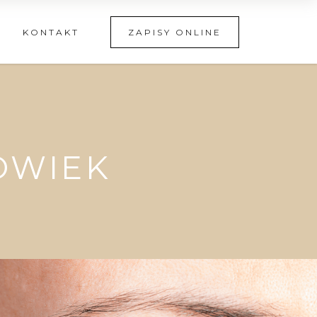
KONTAKT
ZAPISY ONLINE
OWIEK