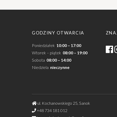
GODZINY OTWARCIA
ZNA
Poniedziałek
10:00 – 17:00
Wtorek – piątek
08:00 – 19:00
Sobota
08:00 – 14:00
Niedziela
nieczynne
ul. Kochanowskiego 25, Sanok
+48 734 181 012