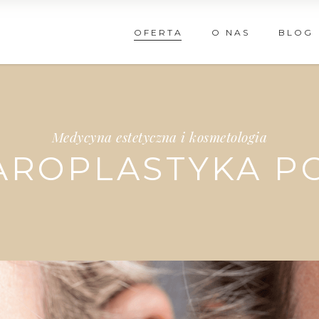
OFERTA
O NAS
BLOG
Medycyna estetyczna i kosmetologia
AROPLASTYKA P