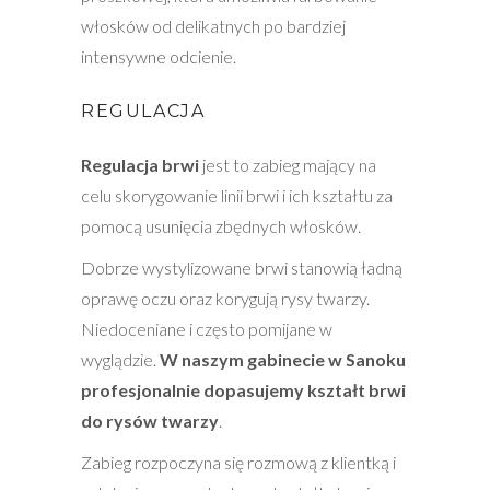
włosków od delikatnych po bardziej
intensywne odcienie.
REGULACJA
Regulacja brwi
jest to zabieg mający na
celu skorygowanie linii brwi i ich kształtu za
pomocą usunięcia zbędnych włosków.
Dobrze wystylizowane brwi stanowią ładną
oprawę oczu oraz korygują rysy twarzy.
Niedoceniane i często pomijane w
wyglądzie.
W naszym gabinecie w Sanoku
profesjonalnie dopasujemy kształt brwi
do rysów twarzy
.
Zabieg rozpoczyna się rozmową z klientką i