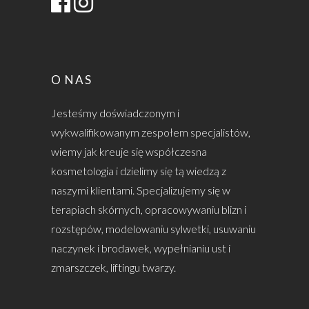
O NAS
Jesteśmy doświadczonym i
wykwalifikowanym zespołem specjalistów,
wiemy jak kreuje się współczesna
kosmetologia i dzielimy się tą wiedzą z
naszymi klientami. Specjalizujemy się w
terapiach skórnych, opracowywaniu blizn i
rozstępów, modelowaniu sylwetki, usuwaniu
naczynek i brodawek, wypełnianiu ust i
zmarszczek, liftingu twarzy.