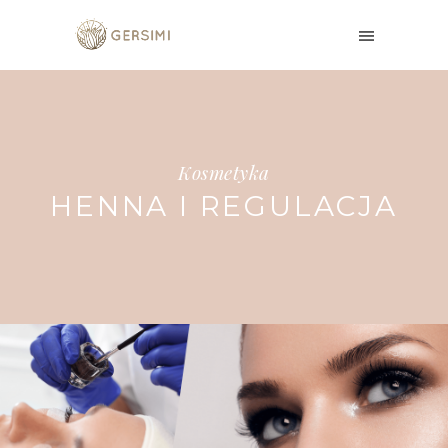
Kosmetyka
HENNA I REGULACJA