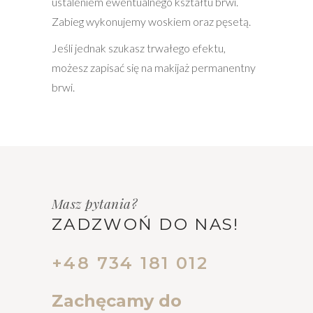
ustaleniem ewentualnego kształtu brwi.
Zabieg wykonujemy woskiem oraz pęsetą.
Jeśli jednak szukasz trwałego efektu,
możesz zapisać się na
makijaż permanentny
brwi
.
Masz pytania?
ZADZWOŃ DO NAS!
+48 734 181 012
Zachęcamy do