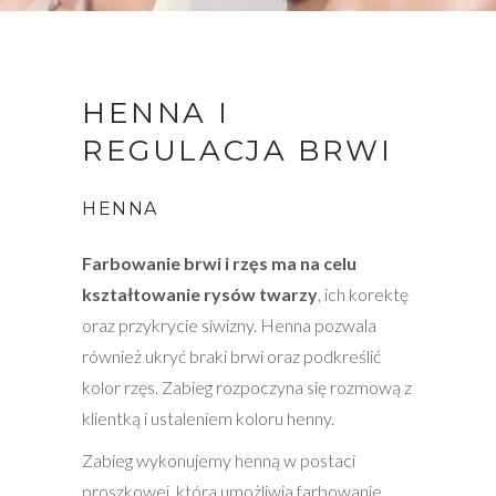
HENNA I
REGULACJA BRWI
HENNA
Farbowanie brwi i rzęs ma na celu
kształtowanie rysów twarzy
, ich korektę
oraz przykrycie siwizny. Henna pozwala
również ukryć braki brwi oraz podkreślić
kolor rzęs. Zabieg rozpoczyna się rozmową z
klientką i ustaleniem koloru henny.
Zabieg wykonujemy henną w postaci
proszkowej, która umożliwia farbowanie