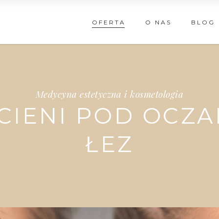
OFERTA
O NAS
BLOG
Medycyna estetyczna i kosmetologia
CIENI POD OCZAM
ŁEZ