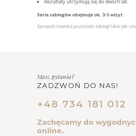
Rezultaty utrzymują się do dwóch lat.
Seria zabiegów obejmuje ok. 3-5 wizyt
.
Sprawdź również pozostałe zabiegi takie jak:
Us
Masz pytania?
ZADZWOŃ DO NAS!
+48 734 181 012
Zachęcamy do wygodnyc
online.