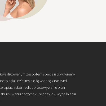
kwalifikowanym zespołem specjalistów, wiemy
etologia i dzielimy się tą wiedzą z naszymi
 terapiach skórnych, opracowywaniu blizn i
ki, usuwaniu naczynek i brodawek, wypełnianiu
.