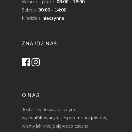
Wtorek – piątek
08:00 – 19:00
Sobota
08:00 – 14:00
Niedziela
nieczynne
ZNAJDŹ NAS
O NAS
Jesteśmy doświadczonym i
wykwalifikowanym zespołem specjalistów,
wiemy jak kreuje się współczesna